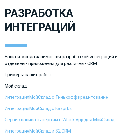
РАЗРАБОТКА
ИНТЕГРАЦИЙ
Наша команда занимается разработкой интеграций и
отдельных приложений для различных CRM
Примеры наших работ:
Мой склад:
ИнтеграцияМойСклад с Тинькофф кредитование
ИнтеграцияМойСклад с Kaspi.kz
Сервис написать первым в WhatsApp для МойСклад
ИнтеграцияМойСклад и S2 CRM