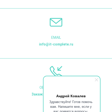
EMAIL
info@it-complete.ru
ОБРАТНЫЙ ЗВОНОК
Закажите обратный звонок
Андрей Ковалев
Здравствуйте! Готов помочь
вам. Напишите мне, если у
вас появятся вопросы.